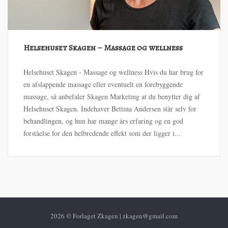
Helsehuset Skagen – Massage og wellness
Helsehuset Skagen - Massage og wellness Hvis du har brug for
en afslappende massage eller eventuelt en forebyggende
massage, så anbefaler Skagen Marketing at du benytter dig af
Helsehuset Skagen. Indehaver Bettina Andersen står selv for
behandlingen, og hun har mange års erfaring og en god
forståelse for den helbredende effekt som der ligger i...
2026 © Forlaget Zkagen | zkagen@gmail.com